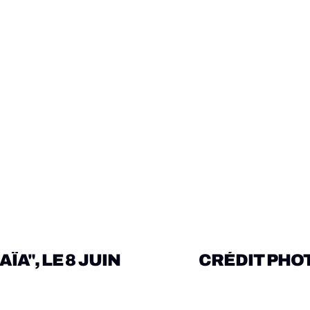
A", LE 8 JUIN 
CRÉDIT PHOTO