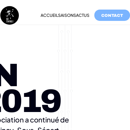
ACCUEIL
SAISONS
ACTUS
CONTACT
 
2019
ociation a continué de 