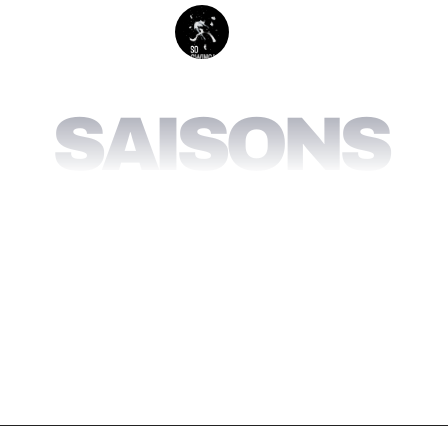
SAISONS 