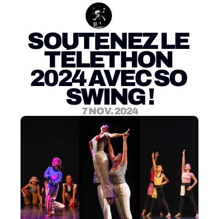
SOUTENEZ LE 
TÉLÉTHON 
2024 AVEC SO 
SWING !
7 NOV. 2024